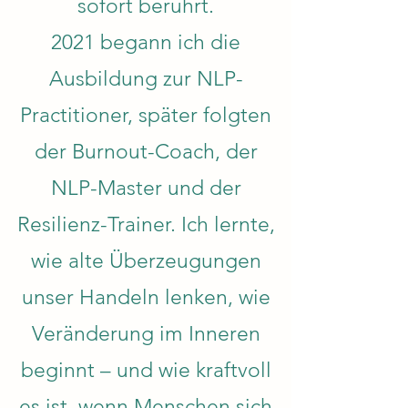
sofort berührt.
2021 begann ich die
Ausbildung zur NLP-
Practitioner, später folgten
der Burnout-Coach, der
NLP-Master und der
Resilienz-Trainer. Ich lernte,
wie alte Überzeugungen
unser Handeln lenken, wie
Veränderung im Inneren
beginnt – und wie kraftvoll
es ist, wenn Menschen sich